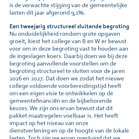
is de verwachte stijging van de gemeentelijke
lasten dit jaar afgerond 9,1%.
Een tweejarig structureel sluitende begroting
Nu onduidelijkheid rondom grote opgaven
groeit, kiest het college van B en W er bewust
voor om in deze begroting vast te houden aan
de ingeslagen koers. Daarbij doen we bij deze
begroting aanvullende voorstellen om de
begroting structureel te sluiten voor de jaren
2026 en 2027. Dat doen we zodat het nieuwe
college voldoende voorbereidingstijd heeft
om een eigen visie te ontwikkelen op de
gemeentefinanciën en de bijbehorende
keuzes. We zijn ons ervan bewust dat dit
pakket maatregelen voelbaar is. Het heeft
impact op het niveau van onze
dienstverlening en op de hoogte van de lokale
lasten. Toch zijn we ervan overtuigd dat we