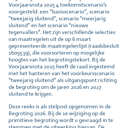
Voorjaarsnota 2025 4 toekomstscenario’s
voorgesteld: een “basisscenario”, scenario
“tweejarig sluitend”, scenario “meerjarig
sluitend” en het scenario “nieuwe
tegenvallers”. Het zijn verschillende selecties
van maatregelen uit de op 6 maart
gepresenteerde maatregelenlijst (raadsbesluit
1609539), die voorsorteren op mogelijke
hoogtes van het begrotingstekort. Bij de
Voorjaarsnota 2025 heeft de raad ingestemd
met het hanteren van het voorkeursscenario
“tweejarig sluitend” als uitgangspunt richting
de begroting om de jaren 2026 en 2027
sluitend te krijgen.
Deze reeks is als stelpost opgenomen in de
Begroting 2026. Bij de 1e wijziging op de
primitieve begroting wordt u gevraagd in te
stemmen met de uitwerking hiervan. De