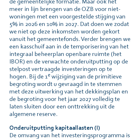
de gemeentelijke formatie. Maar ook het
meer in lijn brengen van de OZB voor niet-
woningen met een voorgestelde stijging van
5% in 2026 en 10% in 2027. Dat doen we zodat
we niet op deze inkomsten worden gekort
vanuit het gemeentefonds. Verder brengen we
een kasschuif aan in de temporisering van het
integraal beheerplan openbare ruimte (het
IBOR) en de verwachte onderuitputting op de
stelpost vertraagde investeringen op te
e
hogen. Bij de 1
wijziging van de primitieve
begroting wordt u gevraagd in te stemmen
met deze uitwerking van het dekkingsplan en
de begroting voor het jaar 2027 volledig te
laten sluiten door een onttrekking uit de
algemene reserve.
Onderuitputting kapitaallasten (I)
De omvang van het investeringsprogramma is