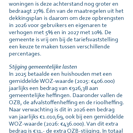
woningen is deze achterstand nog groter en
bedraagt 27%. Één van de maatregelen uit het
dekkingsplan is daarom om deze opbrengsten
in 2026 voor gebruikers en eigenaren te
verhogen met 5% en in 2027 met 10%. De
gemeente is vrij om bij de tariefsvaststelling
een keuze te maken tussen verschillende
percentages.
Stijging gemeentelijke lasten
In 2025 betaalde een huishouden met een
gemiddelde WOZ-waarde (2025: €406.000)
jaarlijks een bedrag van €926,38 aan
gemeentelijke heffingen. Daaronder vallen de
OZB, de afvalstoffenheffing en de rioolheffing.
Naar verwachting is dit in 2026 een bedrag
van jaarlijks €1.010,69, ook bij een gemiddelde
WOZ-waarde (2026: €436.000). Van dit extra
bedrag is €31,- de extra OZB-stijging. In totaal