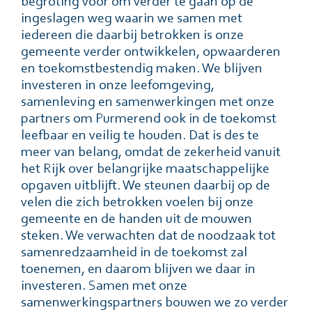
begroting voor om verder te gaan op de
ingeslagen weg waarin we samen met
iedereen die daarbij betrokken is onze
gemeente verder ontwikkelen, opwaarderen
en toekomstbestendig maken. We blijven
investeren in onze leefomgeving,
samenleving en samenwerkingen met onze
partners om Purmerend ook in de toekomst
leefbaar en veilig te houden. Dat is des te
meer van belang, omdat de zekerheid vanuit
het Rijk over belangrijke maatschappelijke
opgaven uitblijft. We steunen daarbij op de
velen die zich betrokken voelen bij onze
gemeente en de handen uit de mouwen
steken. We verwachten dat de noodzaak tot
samenredzaamheid in de toekomst zal
toenemen, en daarom blijven we daar in
investeren. Samen met onze
samenwerkingspartners bouwen we zo verder