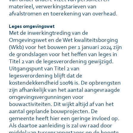
materieel, verwerkingstarieven van
afvalstromen en toerekening van overhead.
Leges omgevingswet
Met de inwerkingtreding van de
Omgevingswet en de Wet kwaliteitsborging
(Wkb) voor het bouwen per 1 januari 2024 zijn
de grondslagen voor het heffen van leges in
Titel 2 van de legesverordening gewijzigd.
Uitgangspunt van Titel 2 van
legesverordening blijft dat de
kostendekkendheid 100% is. De opbrengsten
zijn afhankelijk van het aantal aangevraagde
omgevingsvergunningen voor
bouwactiviteiten. Dit wijkt altijd af van het
aantal geplande bouwprojecten. De
gemeente heeft hier een geringe invloed op.
Als daartoe aanleiding is zal uw raad door
middel van tussenrapportages op de hoogte