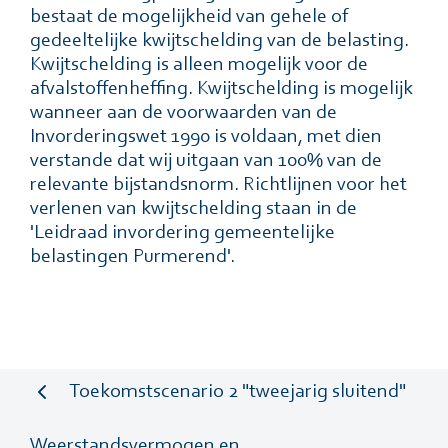
bestaat de mogelĳkheid van gehele of
gedeeltelĳke kwĳtschelding van de belasting.
Kwĳtschelding is alleen mogelĳk voor de
afvalstoffenheffing. Kwĳtschelding is mogelĳk
wanneer aan de voorwaarden van de
Invorderingswet 1990 is voldaan, met dien
verstande dat wĳ uitgaan van 100% van de
relevante bĳstandsnorm. Richtlĳnen voor het
verlenen van kwĳtschelding staan in de
'Leidraad invordering gemeentelijke
belastingen Purmerend'.
Toekomstscenario 2 "tweejarig sluitend"
Weerstandsvermogen en