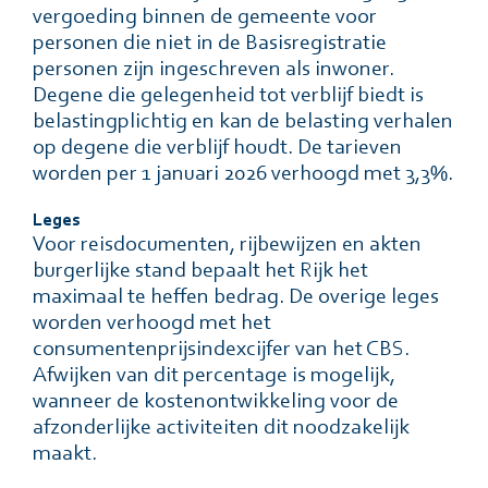
vergoeding binnen de gemeente voor
personen die niet in de Basisregistratie
personen zĳn ingeschreven als inwoner.
Degene die gelegenheid tot verblĳf biedt is
belastingplichtig en kan de belasting verhalen
op degene die verblĳf houdt. De tarieven
worden per 1 januari 2026 verhoogd met 3,3%.
Leges
Voor reisdocumenten, rĳbewĳzen en akten
burgerlĳke stand bepaalt het Rĳk het
maximaal te heffen bedrag. De overige leges
worden verhoogd met het
consumentenprĳsindexcĳfer van het CBS.
Afwĳken van dit percentage is mogelĳk,
wanneer de kostenontwikkeling voor de
afzonderlĳke activiteiten dit noodzakelĳk
maakt.