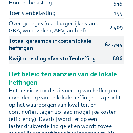
Hondenbelasting
545
Toeristenbelasting
155
Overige leges (o.a. burgerlijke stand,
2.409
GBA, woonzaken, APV, archief)
Totaal geraamde inkosten lokale
64.794
heffingen
Kwijtschelding afvalstoffenheffing
886
Het beleid ten aanzien van de lokale
heffingen
Het beleid voor de uitvoering van heffing en
invordering van de lokale heffingen is gericht
op het waarborgen van kwaliteit en
continuïteit tegen zo laag mogelijke kosten
(efficiency). Daarbij wordt er op een
lastendrukverdeling gelet en wordt zoveel