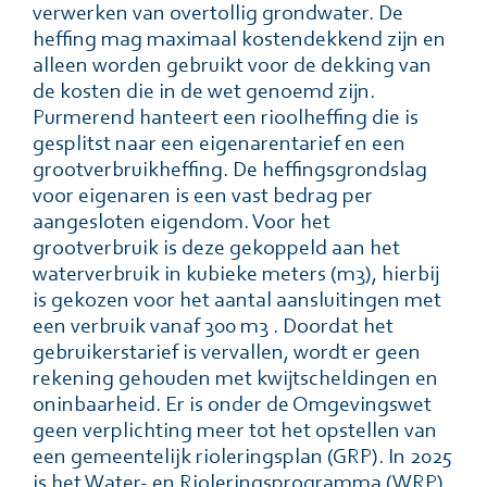
verwerken van overtollig grondwater. De
heffing mag maximaal kostendekkend zĳn en
alleen worden gebruikt voor de dekking van
de kosten die in de wet genoemd zĳn.
Purmerend hanteert een rioolheffing die is
gesplitst naar een eigenarentarief en een
grootverbruikheffing. De heffingsgrondslag
voor eigenaren is een vast bedrag per
aangesloten eigendom. Voor het
grootverbruik is deze gekoppeld aan het
waterverbruik in kubieke meters (m3), hierbĳ
is gekozen voor het aantal aansluitingen met
een verbruik vanaf 300 m3 . Doordat het
gebruikerstarief is vervallen, wordt er geen
rekening gehouden met kwĳtscheldingen en
oninbaarheid. Er is onder de Omgevingswet
geen verplichting meer tot het opstellen van
een gemeentelijk rioleringsplan (GRP). In 2025
is het Water- en Rioleringsprogramma (WRP)