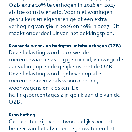
OZB extra 10% te verhogen in 2026 en 2027
als toekomstscenario. Voor niet woningen
gebruikers en eigenaren geldt een extra
verhoging van 5% in 2026 en 10% in 2027. Dit
maakt onderdeel uit van het dekkingsplan.
Roerende woon- en bedrĳfsruimtebelastingen (RZB)
Deze belasting wordt ook wel de
roerendezaakbelasting genoemd, vanwege de
aanvulling op en de gelĳkenis met de OZB.
Deze belasting wordt geheven op alle
roerende zaken zoals woonschepen,
woonwagens en kiosken. De
heffingspercentages zĳn gelĳk aan die van de
OZB.
Rioolheffing
Gemeenten zĳn verantwoordelĳk voor het
beheer van het afval- en regenwater en het