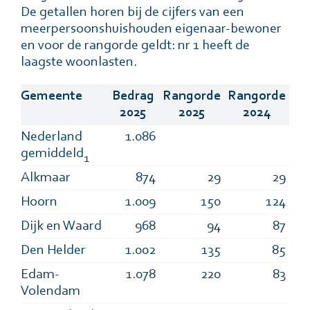
De getallen horen bij de cijfers van een
meerpersoonshuishouden eigenaar-bewoner
en voor de rangorde geldt: nr 1 heeft de
laagste woonlasten.
Gemeente
Bedrag
Rangorde
Rangorde
2025
2025
2024
Nederland
1.086
gemiddeld
1
Alkmaar
874
29
29
Hoorn
1.009
150
124
Dijk en Waard
968
94
87
Den Helder
1.002
135
85
Edam-
1.078
220
83
Volendam