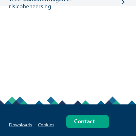
risicobeheersing
Contact
Downloads
Cookies