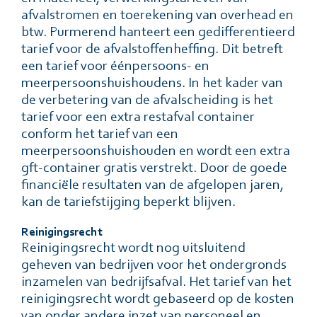
afvalstromen en toerekening van overhead en
btw. Purmerend hanteert een gedifferentieerd
tarief voor de afvalstoffenheffing. Dit betreft
een tarief voor éénpersoons- en
meerpersoonshuishoudens. In het kader van
de verbetering van de afvalscheiding is het
tarief voor een extra restafval container
conform het tarief van een
meerpersoonshuishouden en wordt een extra
gft-container gratis verstrekt. Door de goede
financiële resultaten van de afgelopen jaren,
kan de tariefstijging beperkt blijven.
Reinigingsrecht
Reinigingsrecht wordt nog uitsluitend
geheven van bedrĳven voor het ondergronds
inzamelen van bedrĳfsafval. Het tarief van het
reinigingsrecht wordt gebaseerd op de kosten
van onder andere inzet van personeel en