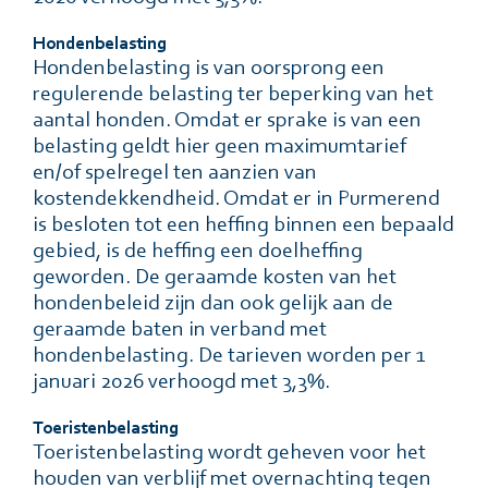
Hondenbelasting
Hondenbelasting is van oorsprong een
regulerende belasting ter beperking van het
aantal honden. Omdat er sprake is van een
belasting geldt hier geen maximumtarief
en/of spelregel ten aanzien van
kostendekkendheid. Omdat er in Purmerend
is besloten tot een heffing binnen een bepaald
gebied, is de heffing een doelheffing
geworden. De geraamde kosten van het
hondenbeleid zĳn dan ook gelĳk aan de
geraamde baten in verband met
hondenbelasting. De tarieven worden per 1
januari 2026 verhoogd met 3,3%.
Toeristenbelasting
Toeristenbelasting wordt geheven voor het
houden van verblĳf met overnachting tegen