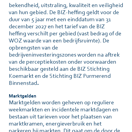
bekendheid, uitstraling, kwaliteit en veiligheid
van hun gebied. De BIZ-heffing geldt voor de
duur van 5 jaar met een einddatum van 31
december 2027 en het tarief van de BIZ
heffing verschilt per gebied (vast bedrag of de
WOZ waarde van een bedrijfsruimte). De
opbrengsten van de
bedrĳveninvesteringszones worden na aftrek
van de perceptiekosten onder voorwaarden
beschikbaar gesteld aan de BIZ Stichting
Koemarkt en de Stichting BIZ Purmerend
Binnenstad
.
Marktgelden
Marktgelden worden geheven op reguliere
weekmarkten en incidentele marktdagen en
bestaan uit tarieven voor het plaatsen van
marktkramen, energieverbruik en het
parkeren bĳ markten. Dit gaat om de door de