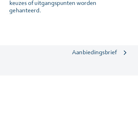
keuzes of uitgangspunten worden
gehanteerd.
Aanbiedingsbrief