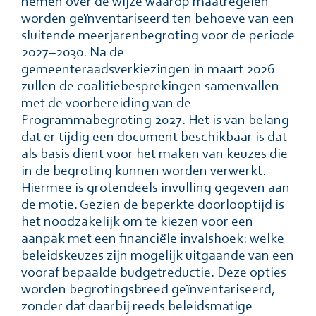
nemen over de wijze waarop maatregelen
worden geïnventariseerd ten behoeve van een
sluitende meerjarenbegroting voor de periode
2027–2030. Na de
gemeenteraadsverkiezingen in maart 2026
zullen de coalitiebesprekingen samenvallen
met de voorbereiding van de
Programmabegroting 2027. Het is van belang
dat er tijdig een document beschikbaar is dat
als basis dient voor het maken van keuzes die
in de begroting kunnen worden verwerkt.
Hiermee is grotendeels invulling gegeven aan
de motie. Gezien de beperkte doorlooptijd is
het noodzakelijk om te kiezen voor een
aanpak met een financiële invalshoek: welke
beleidskeuzes zijn mogelijk uitgaande van een
vooraf bepaalde budgetreductie. Deze opties
worden begrotingsbreed geïnventariseerd,
zonder dat daarbij reeds beleidsmatige