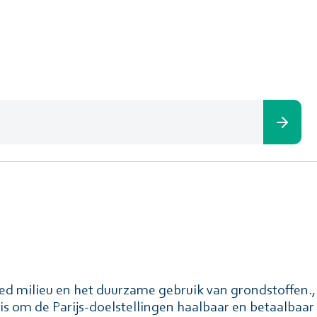
ed milieu en het duurzame gebruik van grondstoffen.
 is om de Parĳs-doelstellingen haalbaar en betaalbaa