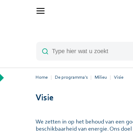
Home
De programma's
Milieu
Visie
Visie
We zetten in op het behoud van een go
beschikbaarheid van energie. Ons doel