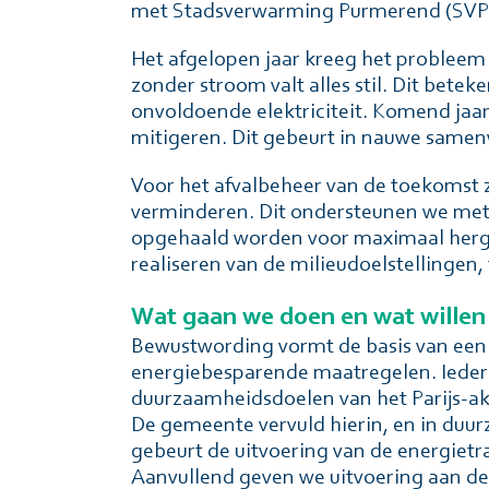
met Stadsverwarming Purmerend (SVP),
Het afgelopen jaar kreeg het probleem 
zonder stroom valt alles stil. Dit bet
onvoldoende elektriciteit. Komend jaa
mitigeren. Dit gebeurt in nauwe samen
Voor het afvalbeheer van de toekomst z
verminderen. Dit ondersteunen we me
opgehaald worden voor maximaal hergeb
realiseren van de milieudoelstellingen
Wat gaan we doen en wat willen
Bewustwording vormt de basis van een 
energiebesparende maatregelen. Iedere
duurzaamheidsdoelen van het Parĳs-ak
De gemeente vervuld hierin, en in duur
gebeurt de uitvoering van de energiet
Aanvullend geven we uitvoering aan de